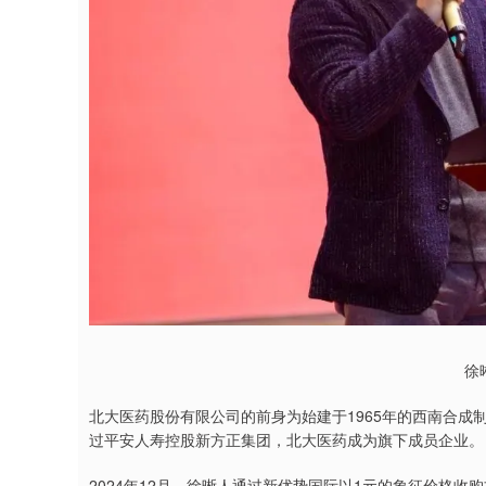
徐
北大医药股份有限公司的前身为始建于1965年的西南合成制
过平安人寿控股新方正集团，北大医药成为旗下成员企业。
2024年12月，徐晰人通过新优势国际以1元的象征价格收购