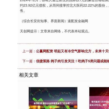
约23.92亿元债权，从而间接掌控北大医药22.22%的
售。
（综合长安街知事、界面新闻）速配发金融网
天创网提示：文章来自网络，不代表本站观点。
上一篇：
公赢网配资 明起又有冷空气影响北方，未来十
下一篇：
信捷策路 鸽子肉引发关注！吃鸽子5类问题或能
相关文章