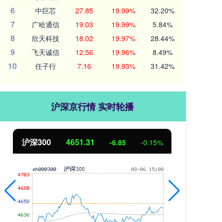
6
中巨芯
27.85
19.99%
32.20%
7
广哈通信
19.03
19.99%
5.84%
8
欣天科技
18.02
19.97%
28.44%
9
飞天诚信
12.56
19.96%
8.49%
10
任子行
7.16
19.93%
31.42%
沪深京行情 实时轮播
北证50
1122.88
3.42
0.30%