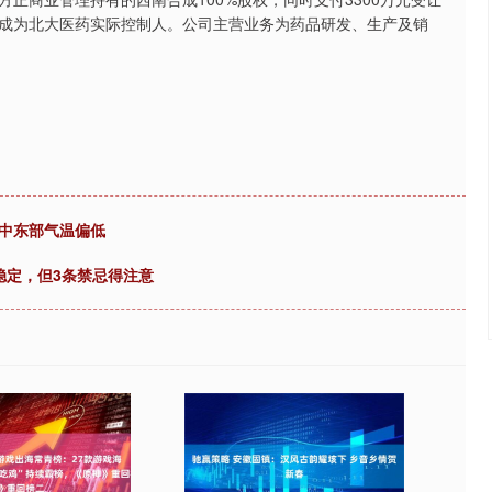
股份，成为北大医药实际控制人。公司主营业务为药品研发、生产及销
天中东部气温偏低
稳定，但3条禁忌得注意