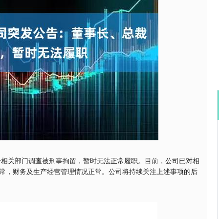
沪深300
4651.31
-0.24%
-6.85
-0.15%
配合相关部门调查被刑事拘留，暂时无法正常履职。目前，公司已对相
常，财务及生产经营管理情况正常。公司将持续关注上述事项的后