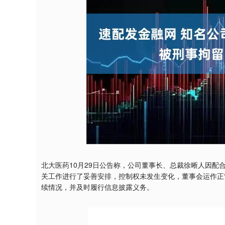
深证成指
14110.12
21.92
0.57%
-34.08
北大医药10月29日公告称，公司董事长、总裁徐晰人因
关工作进行了妥善安排，控制权未发生变化，董事会运作正
续情况，并及时履行信息披露义务。