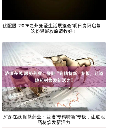
优配股 “2025贵州宠爱生活展览会”明日贵阳启幕，
这份逛展攻略请收好！
泸深在线 顺势药业：登陆“专精特新”专板，让道地
药材焕发新活力​