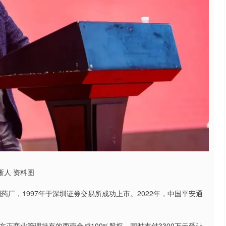
晰人 资料图
药厂，1997年于深圳证券交易所成功上市。2022年，中国平安通
方正商业管理持有的西南合成100%股权，同时支付3300万元受让