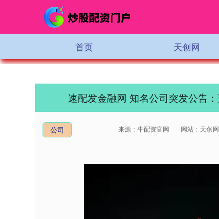
首页
天创网
速配发金融网 知名公司突发公告
来源：牛配资官网
网站：天创网
公司