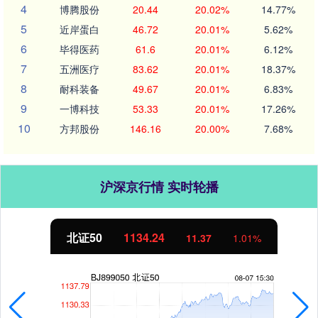
4
博腾股份
20.44
20.02%
14.77%
5
近岸蛋白
46.72
20.01%
5.62%
6
毕得医药
61.6
20.01%
6.12%
7
五洲医疗
83.62
20.01%
18.37%
8
耐科装备
49.67
20.01%
6.83%
9
一博科技
53.33
20.01%
17.26%
10
方邦股份
146.16
20.00%
7.68%
沪深京行情 实时轮播
北证50
1134.24
11.37
1.01%