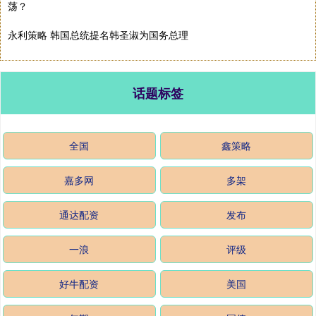
荡？
永利策略 韩国总统提名韩圣淑为国务总理
话题标签
全国
鑫策略
嘉多网
多架
通达配资
发布
一浪
评级
好牛配资
美国