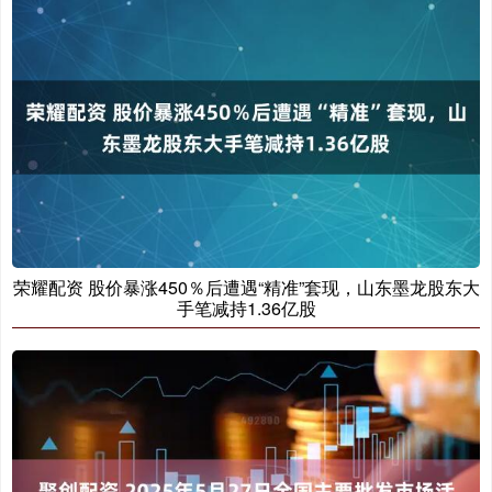
荣耀配资 股价暴涨450％后遭遇“精准”套现，山东墨龙股东大
手笔减持1.36亿股